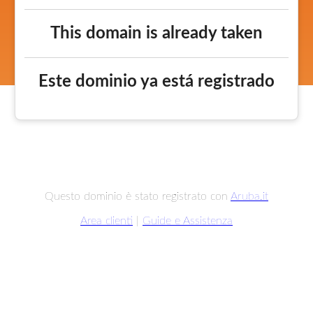
This domain is already taken
Este dominio ya está registrado
Questo dominio è stato registrato con
Aruba.it
Area clienti
|
Guide e Assistenza